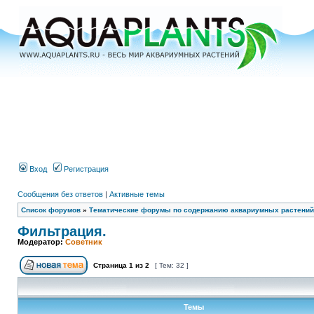
Вход
Регистрация
Сообщения без ответов
|
Активные темы
Список форумов
»
Тематические форумы по содержанию аквариумных растений
Фильтрация.
Модератор:
Советник
Страница
1
из
2
[ Тем: 32 ]
Темы