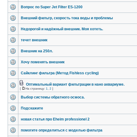
Вопрос по Super Jet Filter ES-1200
Внешний фильтр, скорость тока воды и проблемы
Недорогой и надёжный внешник. Моя хотеть.
течет внешник
Внешник на 250л.
Хочу поменять внешник
Cайклинг фильтра (Метод Fishless cycling)
Оптимальный вариант фильтрации в нано аквариуме.
[
На страницу:
1
,
2
]
Выбор системы обратного осмоса.
Подскажите
новая статья про Eheim professionel 2
помогите определиться с моделью фильтра