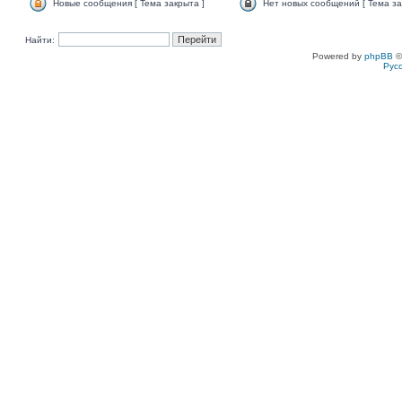
Новые сообщения [ Тема закрыта ]
Нет новых сообщений [ Тема за
Найти:
Powered by
phpBB
©
Рус