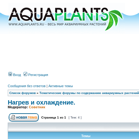
Вход
Регистрация
Сообщения без ответов
|
Активные темы
Список форумов
»
Тематические форумы по содержанию аквариумных растений
Нагрев и охлаждение.
Модератор:
Советник
Страница
1
из
1
[ Тем: 4 ]
Темы