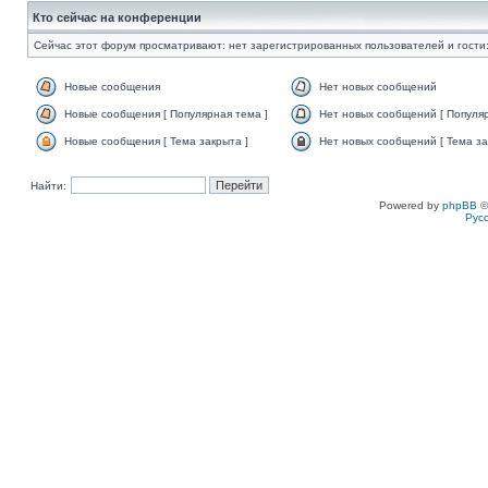
Кто сейчас на конференции
Сейчас этот форум просматривают: нет зарегистрированных пользователей и гости:
Новые сообщения
Нет новых сообщений
Новые сообщения [ Популярная тема ]
Нет новых сообщений [ Популяр
Новые сообщения [ Тема закрыта ]
Нет новых сообщений [ Тема за
Найти:
Powered by
phpBB
©
Рус