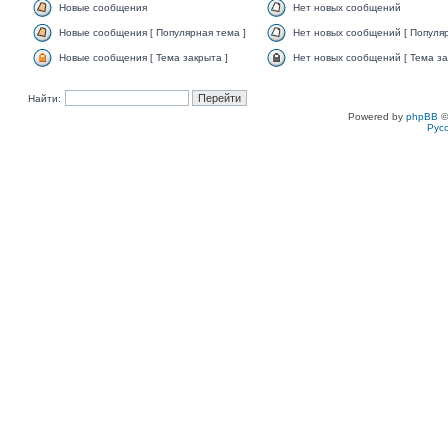
Новые сообщения
Нет новых сообщений
Новые сообщения [ Популярная тема ]
Нет новых сообщений [ Популяр
Новые сообщения [ Тема закрыта ]
Нет новых сообщений [ Тема за
Найти:
Powered by
phpBB
©
Рус