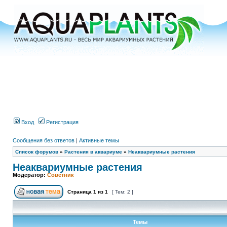
Вход
Регистрация
Сообщения без ответов
|
Активные темы
Список форумов
»
Растения в аквариуме
»
Неаквариумные растения
Неаквариумные растения
Модератор:
Советник
Страница
1
из
1
[ Тем: 2 ]
Темы