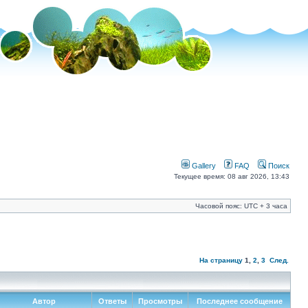
Gallery
FAQ
Поиск
Текущее время: 08 авг 2026, 13:43
Часовой пояс: UTC + 3 часа
На страницу
1
,
2
,
3
След.
Автор
Ответы
Просмотры
Последнее сообщение