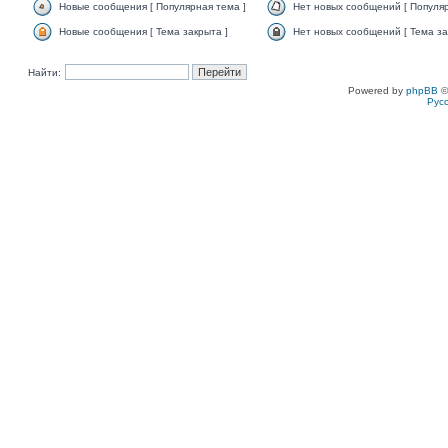
Новые сообщения [ Популярная тема ]
Нет новых сообщений [ Популяр
Новые сообщения [ Тема закрыта ]
Нет новых сообщений [ Тема за
Найти:
Powered by
phpBB
©
Рус