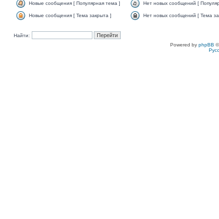
Новые сообщения [ Популярная тема ]
Нет новых сообщений [ Популяр
Новые сообщения [ Тема закрыта ]
Нет новых сообщений [ Тема за
Найти:
Powered by
phpBB
©
Рус