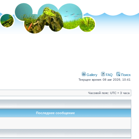
Gallery
FAQ
Поиск
Текущее время: 08 авг 2026, 10:41
Часовой пояс: UTC + 3 часа
Последнее сообщение