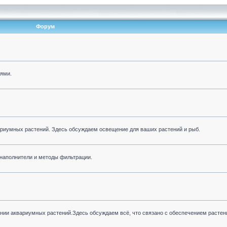
Форум
иями.
риумных растений. Здесь обсуждаем освещение для ваших растений и рыб.
наполнители и методы фильтрации.
ии аквариумных растений.Здесь обсуждаем всё, что связано с обеспечением растен