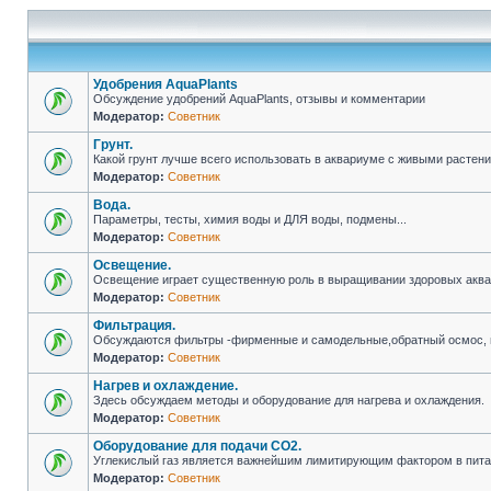
Удобрения AquaPlants
Обсуждение удобрений AquaPlants, отзывы и комментарии
Модератор:
Советник
Грунт.
Какой грунт лучше всего использовать в аквариуме с живыми растен
Модератор:
Советник
Вода.
Параметры, тесты, химия воды и ДЛЯ воды, подмены...
Модератор:
Советник
Освещение.
Освещение играет существенную роль в выращивании здоровых аква
Модератор:
Советник
Фильтрация.
Обсуждаются фильтры -фирменные и самодельные,обратный осмос, 
Модератор:
Советник
Нагрев и охлаждение.
Здесь обсуждаем методы и оборудование для нагрева и охлаждения.
Модератор:
Советник
Оборудование для подачи CO2.
Углекислый газ является важнейшим лимитирующим фактором в питан
Модератор:
Советник