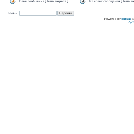
Новые сообщения [ Тема закрыта ]
Нет новых сообщений [ Тема за
Найти:
Powered by
phpBB
©
Рус