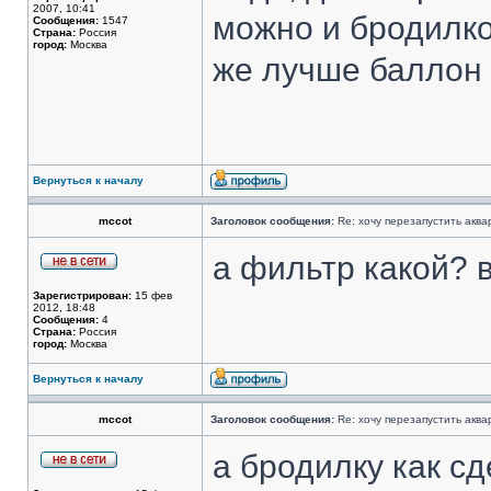
2007, 10:41
можно и бродилко
Сообщения:
1547
Страна:
Россия
город:
Москва
же лучше баллон 
Вернуться к началу
mccot
Заголовок сообщения:
Re: хочу перезапустить аква
а фильтр какой? 
Зарегистрирован:
15 фев
2012, 18:48
Сообщения:
4
Страна:
Россия
город:
Москва
Вернуться к началу
mccot
Заголовок сообщения:
Re: хочу перезапустить аква
а бродилку как с