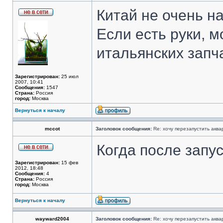
Китай не очень н
Если есть руки, 
итальянских запч
Зарегистрирован:
25 июл
2007, 10:41
Сообщения:
1547
Страна:
Россия
город:
Москва
Вернуться к началу
mccot
Заголовок сообщения:
Re: хочу перезапустить аква
Когда после запу
Зарегистрирован:
15 фев
2012, 18:48
Сообщения:
4
Страна:
Россия
город:
Москва
Вернуться к началу
wayward2004
Заголовок сообщения:
Re: хочу перезапустить аква