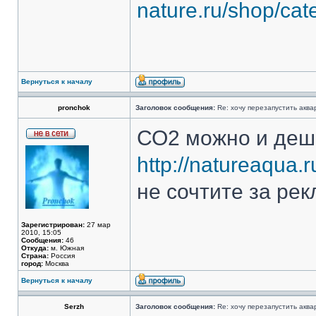
nature.ru/shop/cate
Вернуться к началу
pronchok
Заголовок сообщения:
Re: хочу перезапустить аква
СО2 можно и деш
http://natureaqua.r
не сочтите за ре
Зарегистрирован:
27 мар
2010, 15:05
Сообщения:
46
Откуда:
м. Южная
Страна:
Россия
город:
Москва
Вернуться к началу
Serzh
Заголовок сообщения:
Re: хочу перезапустить аква