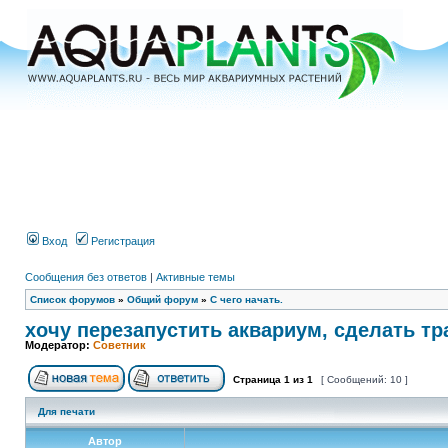
Вход
Регистрация
Сообщения без ответов
|
Активные темы
Список форумов
»
Общий форум
»
С чего начать.
хочу перезапустить аквариум, сделать тр
Модератор:
Советник
Страница
1
из
1
[ Сообщений: 10 ]
Для печати
Автор