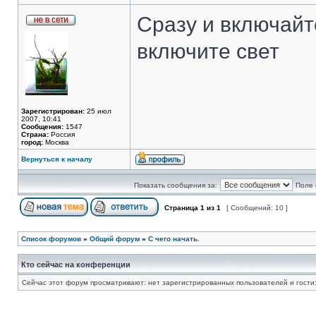
Сразу и включайт
включите свет
Зарегистрирован:
25 июл
2007, 10:41
Сообщения:
1547
Страна:
Россия
город:
Москва
Вернуться к началу
Показать сообщения за:
Поле 
Страница
1
из
1
[ Сообщений: 10 ]
Список форумов
»
Общий форум
»
С чего начать.
Кто сейчас на конференции
Сейчас этот форум просматривают: нет зарегистрированных пользователей и гости: