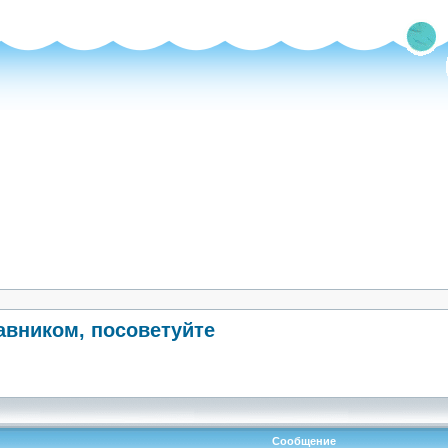
авником, посоветуйте
Сообщение