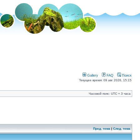
Gallery
FAQ
Поиск
Текущее время: 09 авг 2026, 15:15
Часовой пояс: UTC + 3 часа
Пред. тема
|
След. тема