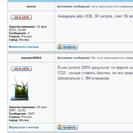
mccot
Заголовок сообщения:
хочу перезапустить аквариум
Аквариум jebo r338, 30 литров, свет 36 
Зарегистрирован:
15 фев
2012, 18:48
Сообщения:
4
Страна:
Россия
город:
Москва
Вернуться к началу
wayward2004
Заголовок сообщения:
Re: хочу перезапустить аква
Если хотите 100% результат то берите с
CO2 - лучше ставить баллон, но его зап
обязательно с ЭМ-клапаном.
Зарегистрирован:
25 июл
2007, 10:41
Сообщения:
1547
Страна:
Россия
город:
Москва
Вернуться к началу