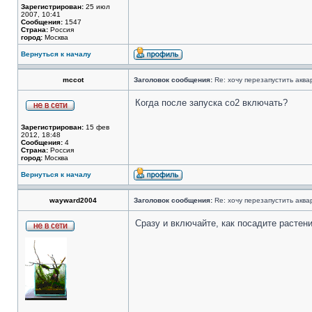
Зарегистрирован:
25 июл
2007, 10:41
Сообщения:
1547
Страна:
Россия
город:
Москва
Вернуться к началу
mccot
Заголовок сообщения:
Re: хочу перезапустить аква
Когда после запуска со2 включать?
Зарегистрирован:
15 фев
2012, 18:48
Сообщения:
4
Страна:
Россия
город:
Москва
Вернуться к началу
wayward2004
Заголовок сообщения:
Re: хочу перезапустить аква
Сразу и включайте, как посадите растен