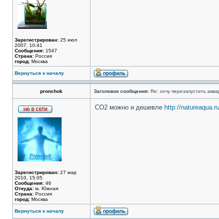
Зарегистрирован:
25 июл
2007, 10:41
Сообщения:
1547
Страна:
Россия
город:
Москва
Вернуться к началу
pronchok
Заголовок сообщения:
Re: хочу перезапустить аква
СО2 можно и дешевле
http://natureaqua.r
Зарегистрирован:
27 мар
2010, 15:05
Сообщения:
46
Откуда:
м. Южная
Страна:
Россия
город:
Москва
Вернуться к началу