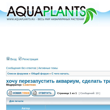
Вход
Регистрация
Сообщения без ответов
|
Активные темы
Список форумов
»
Общий форум
»
С чего начать.
хочу перезапустить аквариум, сделать тр
Модератор:
Советник
Страница
1
из
1
[ Сообщений: 10 ]
Для печати
Автор