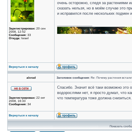
очень осторожно, следя за растениями и
сказать нельзя, но в моём случае это пр
и исправился после нескольких подмен 
_________________
Зарегистрирован:
20 сен
2008, 12:52
Сообщения:
33
Откуда:
Israel
Вернуться к началу
alxrad
Заголовок сообщения:
Re: Почему растения встали
Спасибо. Значит всё таки возможно это о
водорослями нет, я просто думал, что к
что температура тоже должна снизиться.
Зарегистрирован:
22 окт
2008, 16:33
Сообщения:
34
Вернуться к началу
Показать сообщ