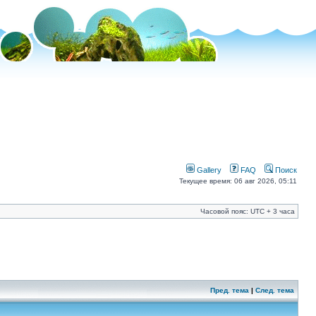
Gallery
FAQ
Поиск
Текущее время: 06 авг 2026, 05:11
Часовой пояс: UTC + 3 часа
Пред. тема
|
След. тема