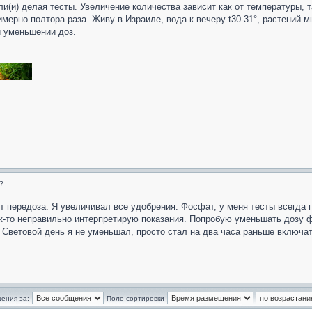
ли(и) делая тесты. Увеличение количества зависит как от температуры, 
имерно полтора раза. Живу в Израиле, вода к вечеру t30-31°, растений 
и уменьшении доз.
?
т передоза. Я увеличивал все удобрения. Фосфат, у меня тесты всегда п
ак-то неправильно интерпретирую показания. Попробую уменьшать дозу ф
 Световой день я не уменьшал, просто стал на два часа раньше включа
ения за:
Поле сортировки