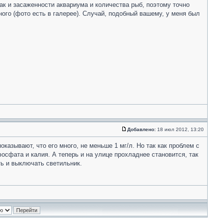
так и засаженности аквариума и количества рыб, поэтому точно
много (фото есть в галерее). Случай, подобный вашему, у меня был
Добавлено:
18 июл 2012, 13:20
оказывают, что его много, не меньше 1 мг/л. Но так как проблем с
осфата и калия. А теперь и на улице прохладнее становится, так
ть и выключать светильник.