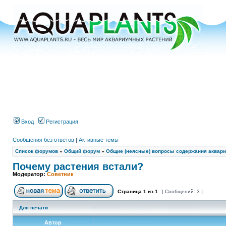
Вход
Регистрация
Сообщения без ответов
|
Активные темы
Список форумов
»
Общий форум
»
Общие (неясные) вопросы содержания аквари
Почему растения встали?
Модератор:
Советник
Страница
1
из
1
[ Сообщений: 3 ]
Для печати
Автор