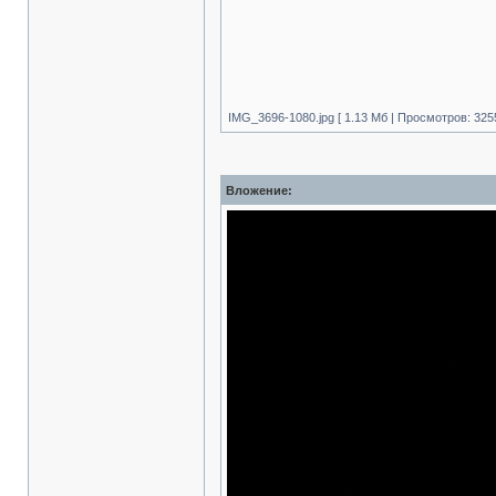
IMG_3696-1080.jpg [ 1.13 Mб | Просмотров: 325
Вложение: