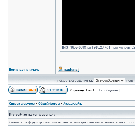
IMG_3657-1080.jpg [ 918.28 Кб | Просмотров: 32
Вернуться к началу
Показать сообщения за:
Поле 
Страница
1
из
1
[ 1 сообщение ]
Список форумов
»
Общий форум
»
Аквадизайн.
Кто сейчас на конференции
Сейчас этот форум просматривают: нет зарегистрированных пользователей и гости: