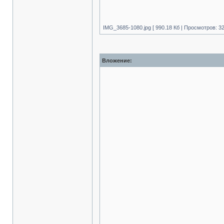
IMG_3685-1080.jpg [ 990.18 Кб | Просмотров: 32
Вложение: