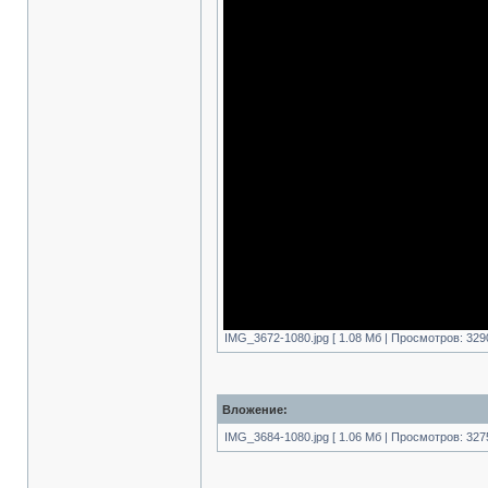
IMG_3672-1080.jpg [ 1.08 Mб | Просмотров: 329
Вложение:
IMG_3684-1080.jpg [ 1.06 Mб | Просмотров: 327