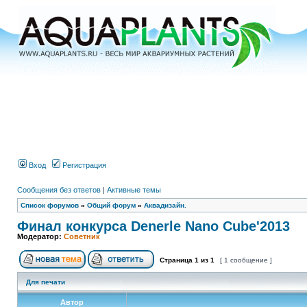
Вход
Регистрация
Сообщения без ответов
|
Активные темы
Список форумов
»
Общий форум
»
Аквадизайн.
Финал конкурса Denerle Nano Cube'2013
Модератор:
Советник
Страница
1
из
1
[ 1 сообщение ]
Для печати
Автор