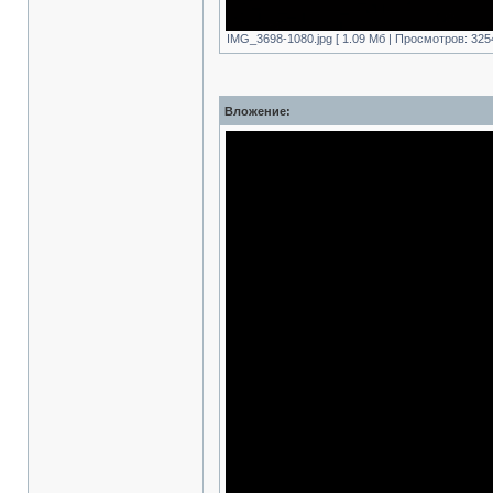
IMG_3698-1080.jpg [ 1.09 Mб | Просмотров: 325
Вложение: