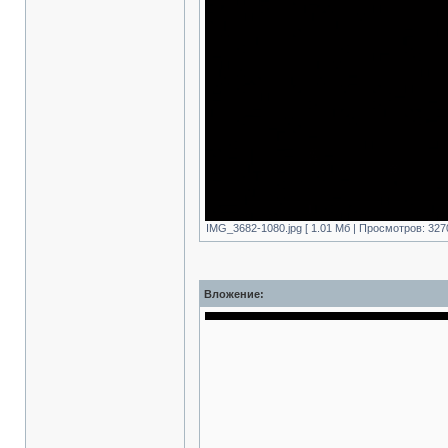
IMG_3682-1080.jpg [ 1.01 Mб | Просмотров: 327
Вложение: