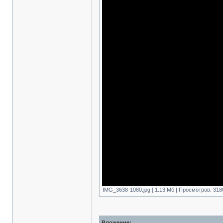
IMG_3638-1080.jpg [ 1.13 Mб | Просмотров: 318
Вложение: