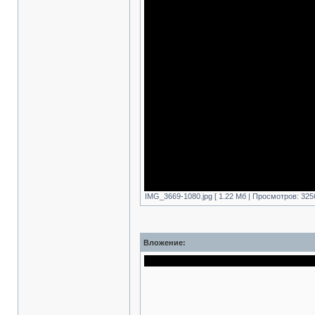
IMG_3669-1080.jpg [ 1.22 Mб | Просмотров: 325
Вложение: