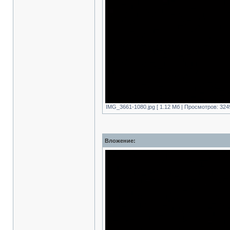
IMG_3661-1080.jpg [ 1.12 Mб | Просмотров: 324
Вложение: