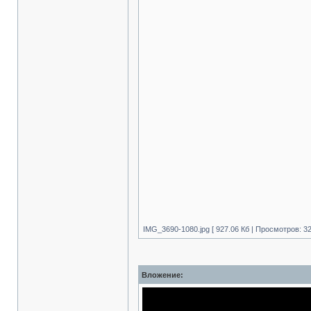
IMG_3690-1080.jpg [ 927.06 Кб | Просмотров: 32
Вложение: