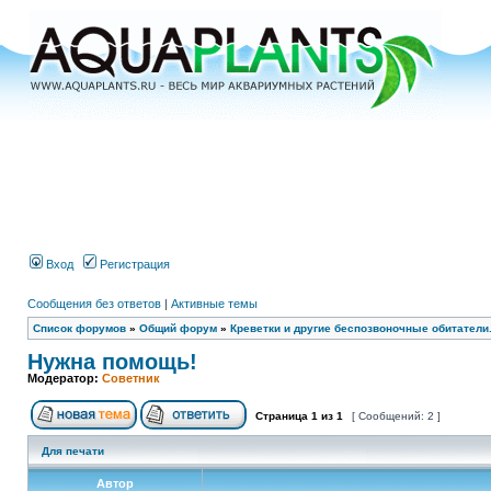
Вход
Регистрация
Сообщения без ответов
|
Активные темы
Список форумов
»
Общий форум
»
Креветки и другие беспозвоночные обитатели
Нужна помощь!
Модератор:
Советник
Страница
1
из
1
[ Сообщений: 2 ]
Для печати
Автор