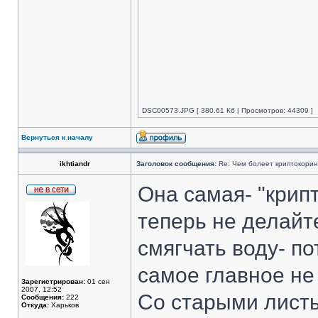
DSC00573.JPG [ 380.61 Кб | Просмотров: 44309 ]
Вернуться к началу
ikhtiandr
Заголовок сообщения:
Re: Чем болеет криптокори
Она самая- "крип
теперь не делайт
смягчать воду- по
самое главное не 
Зарегистрирован:
01 сен
2007, 12:52
Со старыми листь
Сообщения:
222
Откуда:
Харьков