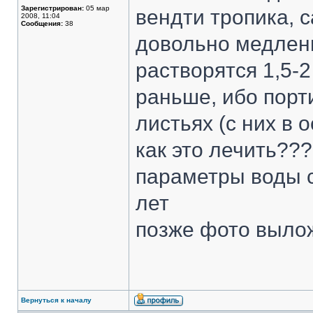
Зарегистрирован:
05 мар
вендти тропика, 
2008, 11:04
Сообщения:
38
довольно медленн
растворятся 1,5-2
раньше, ибо порт
листьях (с них в
как это лечить???
параметры воды с
лет
позже фото выло
Вернуться к началу