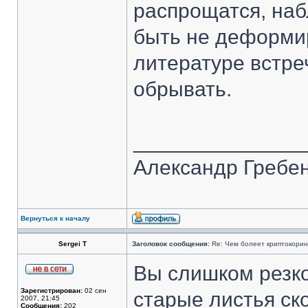
распрощатся, на
быть не деформи
литературе встре
обрывать.
______________
Александр Гребе
Вернуться к началу
Sergei T
Заголовок сообщения:
Re: Чем болеет криптокори
Вы слишком резко
Зарегистрирован:
02 сен
старые листья ско
2007, 21:45
Сообщения:
202