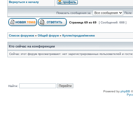
Вернуться к началу
Показать сообщения за:
Поле 
Страница
69
из
69
[ Сообщений: 688 ]
Список форумов
»
Общий форум
»
Куплю/продам/меняю
Кто сейчас на конференции
Сейчас этот форум просматривают: нет зарегистрированных пользователей и гости:
Найти:
Powered by
phpBB
©
Рус