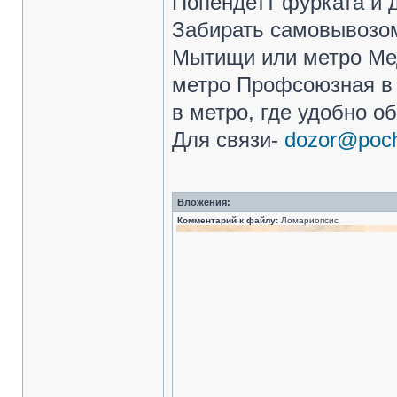
Попендетт фурката и 
Забирать самовывозом
Мытищи или метро Мед
метро Профсоюзная в 
в метро, где удобно о
Для связи-
dozor@poch
Вложения:
Комментарий к файлу:
Ломариопсис