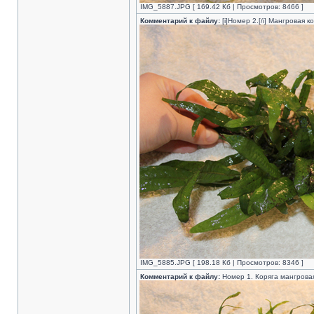
IMG_5887.JPG [ 169.42 Кб | Просмотров: 8466 ]
Комментарий к файлу:
[i]Номер 2.[/i] Мангровая
IMG_5885.JPG [ 198.18 Кб | Просмотров: 8346 ]
Комментарий к файлу:
Номер 1. Коряга мангрова