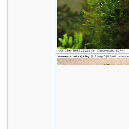
IMG_5890.JPG [ 221.31 Кб | Просмотров: 8274 ]
Комментарий к файлу:
[i]Номер 4.[/i] Небольша