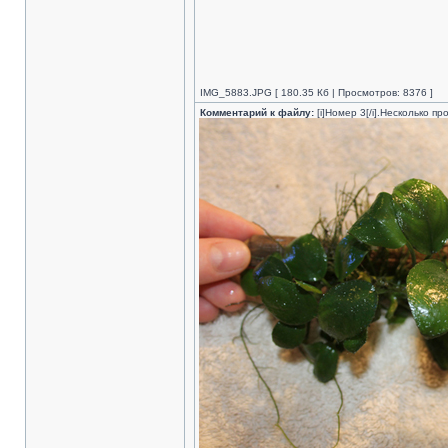
IMG_5883.JPG [ 180.35 Кб | Просмотров: 8376 ]
Комментарий к файлу:
[i]Номер 3[/i].Несколько 