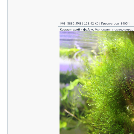
IMG_5889.JPG [ 128.42 Кб | Просмотров: 8405 ]
Комментарий к файлу:
Мхи стринг и октодицерас