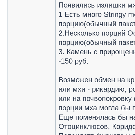
Появились излишки мх
1 Есть много Stringy mo
порцию(обычный пакет
2.Несколько порций Oc
порцию(обычный пакет
3. Камень с прирощен
-150 руб.
Возможен обмен на кре
или мхи - рикардию, р
или на почвопокровку (
порции мха могла бы 
Еще поменялась бы на
Отоцинклюсов, Коридор