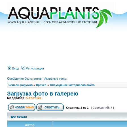
Вход
Регистрация
Сообщения без ответов
|
Активные темы
Список форумов
»
Прочее
»
Обсуждение материалов сайта
Загрузка фото в галерею
Модератор:
Советник
Страница
1
из
1
[ Сообщений: 7 ]
Для печати
Автор