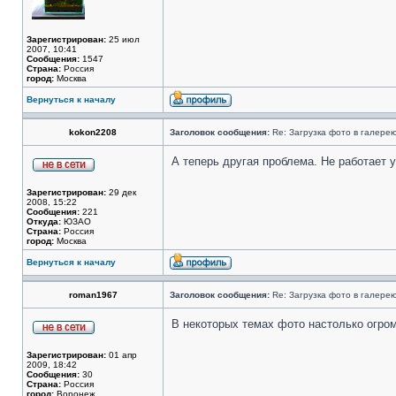
Зарегистрирован:
25 июл
2007, 10:41
Сообщения:
1547
Страна:
Россия
город:
Москва
Вернуться к началу
kokon2208
Заголовок сообщения:
Re: Загрузка фото в галере
А теперь другая проблема. Не работает 
Зарегистрирован:
29 дек
2008, 15:22
Сообщения:
221
Откуда:
ЮЗАО
Страна:
Россия
город:
Москва
Вернуться к началу
roman1967
Заголовок сообщения:
Re: Загрузка фото в галере
В некоторых темах фото настолько огром
Зарегистрирован:
01 апр
2009, 18:42
Сообщения:
30
Страна:
Россия
город:
Воронеж