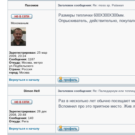
Пахомов
Заголовок сообщения:
Re: moss sp. Palawan
Размеры теплички 600Х300Х300мм.
Опрыскиватель, действительно, покупалс
Мохоманьяк
Зарегистрирован:
25 мар
2009, 23:24
Сообщения:
1187
Откуда:
Москва, метро
ул.Подбельского
Страна:
Россия
город:
Москва
Вернуться к началу
Dimon Hell
Заголовок сообщения:
Re: Палюдариум или теплица
Раз в несколько лет обычно посещают мы
Вспомнил про это приятное место. Жив л
Зарегистрирован:
26 дек
2008, 20:48
Сообщения:
140
Откуда:
Рига
Вернуться к началу