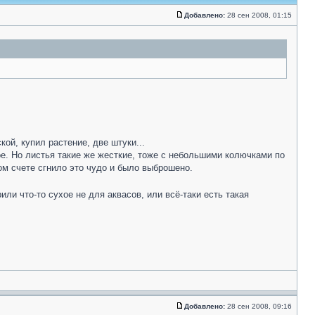
Добавлено:
28 сен 2008, 01:15
ой, купил растение, две штуки...
ное. Но листья такие же жесткие, тоже с небольшими колючками по
ом счете сгнило это чудо и было выброшено.
или что-то сухое не для аквасов, или всё-таки есть такая
Добавлено:
28 сен 2008, 09:16