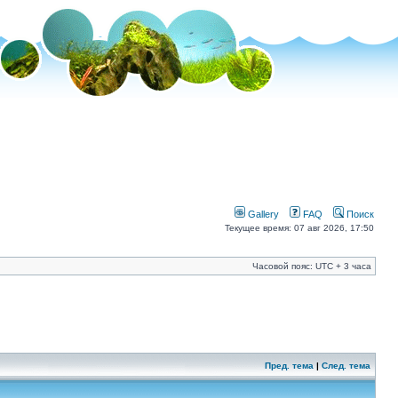
Gallery
FAQ
Поиск
Текущее время: 07 авг 2026, 17:50
Часовой пояс: UTC + 3 часа
Пред. тема
|
След. тема