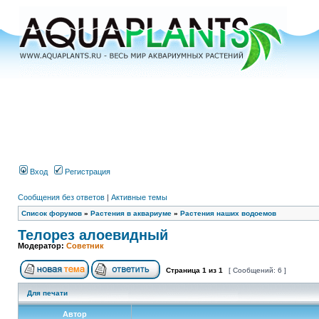
Вход
Регистрация
Сообщения без ответов
|
Активные темы
Список форумов
»
Растения в аквариуме
»
Растения наших водоемов
Телорез алоевидный
Модератор:
Советник
Страница
1
из
1
[ Сообщений: 6 ]
Для печати
Автор