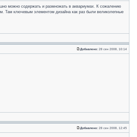
спешно можно содержать и размножать в аквариумах. К сожалению
иум. Там ключевым элементом дизайна как раз были великолепные
Добавлено:
28 сен 2008, 10:14
Добавлено:
28 сен 2008, 12:45