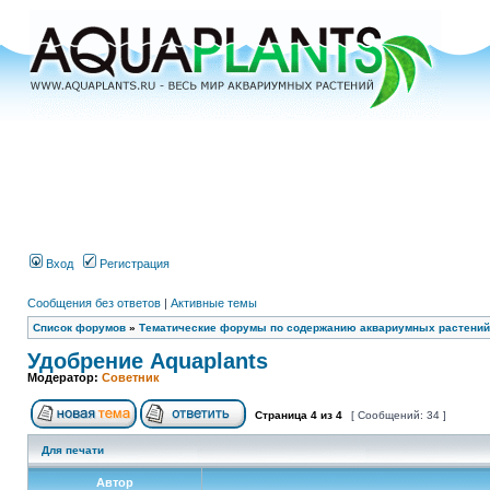
Вход
Регистрация
Сообщения без ответов
|
Активные темы
Список форумов
»
Тематические форумы по содержанию аквариумных растений
Удобрение Aquaplants
Модератор:
Советник
Страница
4
из
4
[ Сообщений: 34 ]
Для печати
Автор