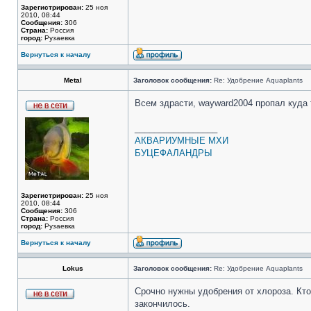
Зарегистрирован:
25 ноя
2010, 08:44
Сообщения:
306
Страна:
Россия
город:
Рузаевка
Вернуться к началу
Metal
Заголовок сообщения:
Re: Удобрение Aquaplants
Всем здрасти, wayward2004 пропал куда 
_________________
АКВАРИУМНЫЕ МХИ
БУЦЕФАЛАНДРЫ
Зарегистрирован:
25 ноя
2010, 08:44
Сообщения:
306
Страна:
Россия
город:
Рузаевка
Вернуться к началу
Lokus
Заголовок сообщения:
Re: Удобрение Aquaplants
Срочно нужны удобрения от хлороза. Кт
закончилось.