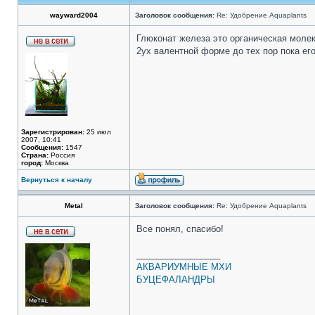
wayward2004
Заголовок сообщения:
Re: Удобрение Aquaplants
Глюконат железа это органическая молек
2ух валентной форме до тех пор пока его
Зарегистрирован:
25 июл
2007, 10:41
Сообщения:
1547
Страна:
Россия
город:
Москва
Вернуться к началу
Metal
Заголовок сообщения:
Re: Удобрение Aquaplants
Все понял, спасибо!
_________________
АКВАРИУМНЫЕ МХИ
БУЦЕФАЛАНДРЫ